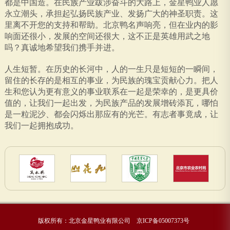
都是中国造。在民族产业跋涉奋斗的大路上，金星鸭业人愿
永立潮头，承担起弘扬民族产业、发扬广大的神圣职责。这
里离不开您的支持和帮助。北京鸭名声响亮，但在业内的影
响面还很小，发展的空间还很大，这不正是英雄用武之地
吗？真诚地希望我们携手并进。
人生短暂。在历史的长河中，人的一生只是短短的一瞬间，
留住的长存的是相互的事业，为民族的瑰宝贡献心力。把人
生和您认为更有意义的事业联系在一起是荣幸的，是更具价
值的，让我们一起出发，为民族产品的发展增砖添瓦，哪怕
是一粒泥沙、都会闪烁出那应有的光芒。有志者事竟成，让
我们一起拥抱成功。
版权所有：北京金星鸭业有限公司
京ICP备05007373号