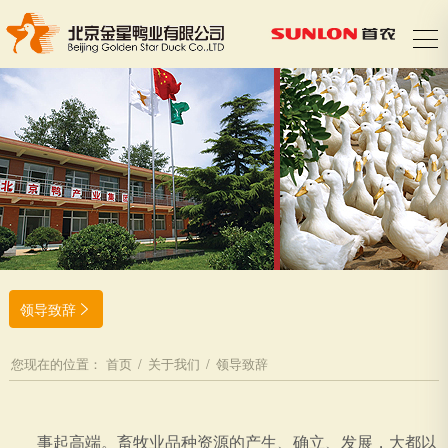
领导致辞

您现在的位置：
首页
/
关于我们
/
领导致辞
事起高端。畜牧业品种资源的产生、确立、发展，大都以