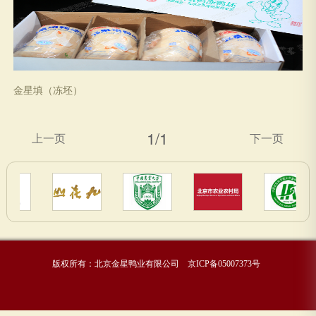
金星填（冻坯）
1/1
上一页
下一页
版权所有：北京金星鸭业有限公司
京ICP备05007373号