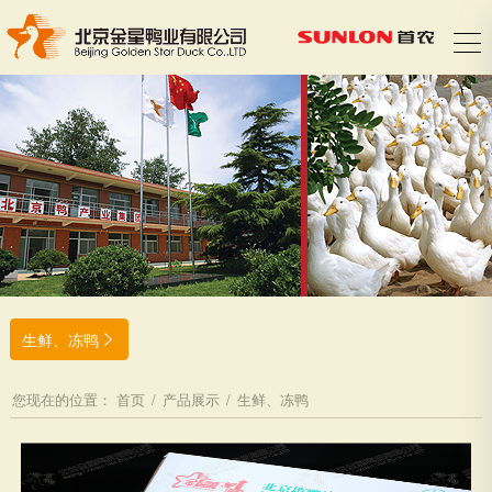
生鲜、冻鸭

您现在的位置：
首页
/
产品展示
/
生鲜、冻鸭